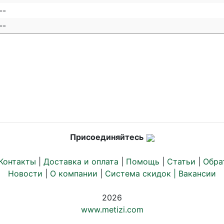
--
--
Присоединяйтесь
Контакты
|
Доставка и оплата
|
Помощь
|
Статьи
|
Обра
Новости
|
О компании
|
Система скидок |
Вакансии
2026
www.metizi.com