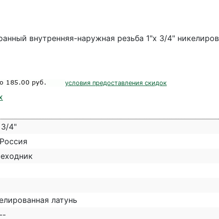
анный внутренняя-наружная резьба 1"х 3/4" никелиров
условия предоставления скидок
х
 3/4"
 Россия
еходник
елированная латунь
--