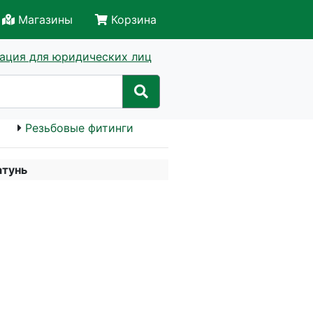
Магазины
Корзина
ация для юридических лиц
Резьбовые фитинги
атунь