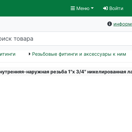
Меню
Войти
информ
итинги
Резьбовые фитинги и аксессуары к ним
утренняя-наружная резьба 1"х 3/4" никелированная л