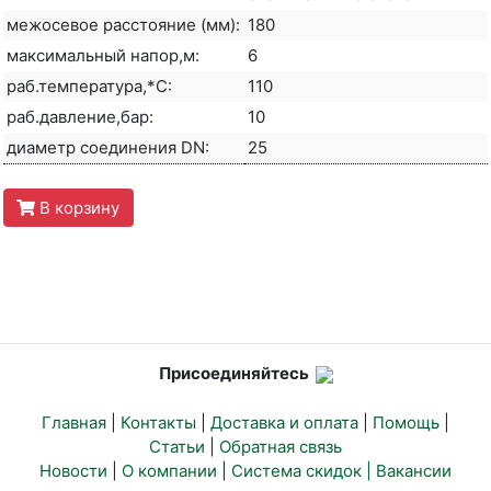
межосевое расстояние (мм):
180
максимальный напор,м:
6
раб.температура,*С:
110
раб.давление,бар:
10
диаметр соединения DN:
25
В корзину
Присоединяйтесь
Главная
|
Контакты
|
Доставка и оплата
|
Помощь
|
Статьи
|
Обратная связь
Новости
|
О компании
|
Система скидок |
Вакансии