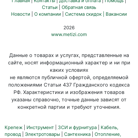
Главная
|
Контакты
|
Доставка и оплата
|
Помощь
|
Статьи
|
Обратная связь
Новости
|
О компании
|
Система скидок |
Вакансии
2026
www.metizi.com
Данные о товарах и услугах, представленные на
сайте, носят информационный характер и ни при
каких условиях
не являются публичной офертой, определяемой
положениями Статьи 437 Гражданского кодекса
РФ. Характеристики и изображения товаров
указаны справочно, точные данные зависят от
конкретной партии и требуют уточнения.
Крепеж
|
Инструмент
|
ЗСИ и фурнитура
|
Кабель,
провод
|
Электротовары
|
Сантехника
|
Отопление,