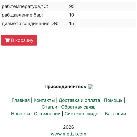
раб.температура,*С:
95
раб.давление,бар:
10
диаметр соединения DN:
15
В корзину
Присоединяйтесь
Главная
|
Контакты
|
Доставка и оплата
|
Помощь
|
Статьи
|
Обратная связь
Новости
|
О компании
|
Система скидок |
Вакансии
2026
www.metizi.com