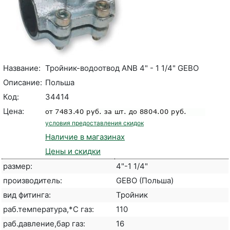
Название:
Тройник-водоотвод ANB 4" - 1 1/4" GEBO
Описание:
Польша
Код:
34414
Цена:
условия предоставления скидок
Наличие в магазинах
Цены и скидки
размер:
4"-1 1/4"
производитель:
GEBO (Польша)
вид фитинга:
Тройник
раб.температура,*С газ:
110
раб.давление,бар газ:
16