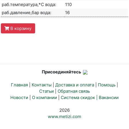
раб.температура,*С вода:
110
раб.давление,бар вода:
16
В корзину
Присоединяйтесь
Главная
|
Контакты
|
Доставка и оплата
|
Помощь
|
Статьи
|
Обратная связь
Новости
|
О компании
|
Система скидок |
Вакансии
2026
www.metizi.com