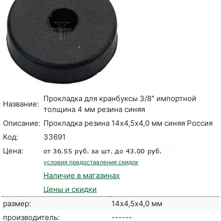
Прокладка для кранбуксы 3/8" импортной
Название:
толщина 4 мм резина синяя
Описание:
Прокладка резина 14х4,5х4,0 мм синяя Россия
Код:
33691
Цена:
условия предоставления скидок
Наличие в магазинах
Цены и скидки
размер:
14х4,5х4,0 мм
производитель:
------