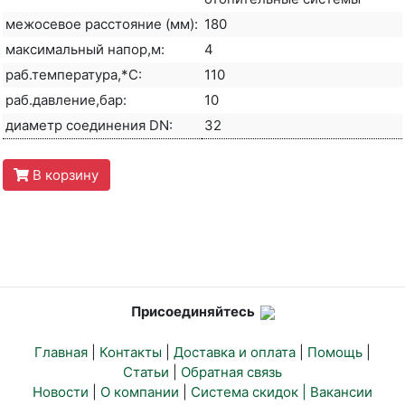
межосевое расстояние (мм):
180
максимальный напор,м:
4
раб.температура,*С:
110
раб.давление,бар:
10
диаметр соединения DN:
32
В корзину
Присоединяйтесь
Главная
|
Контакты
|
Доставка и оплата
|
Помощь
|
Статьи
|
Обратная связь
Новости
|
О компании
|
Система скидок |
Вакансии