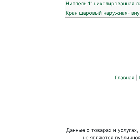
Ниппель 1" никелированная ла
Кран шаровый наружная- внутр
Главная
|
Данные о товарах и услугах,
не являются публично