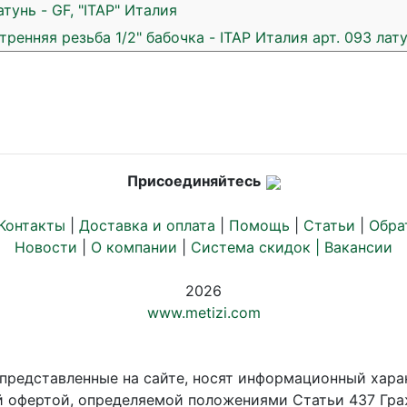
тунь - GF, "ITAP" Италия
енняя резьба 1/2" бабочка - ITAP Италия арт. 093 лату
Присоединяйтесь
Контакты
|
Доставка и оплата
|
Помощь
|
Статьи
|
Обра
Новости
|
О компании
|
Система скидок |
Вакансии
2026
www.metizi.com
 представленные на сайте, носят информационный хара
й офертой, определяемой положениями Статьи 437 Гра