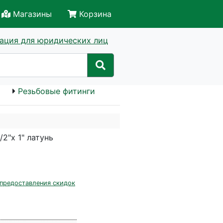
Магазины
Корзина
ация для юридических лиц
Резьбовые фитинги
2"х 1" латунь
 предоставления скидок