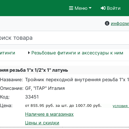
Меню
Войти
информ
итинги
Резьбовые фитинги и аксессуары к ним
я резьба 1"х 1/2"х 1" латунь
Название:
Тройник переходной внутренняя резьба 1"х 1/
Описание:
GF, "ITAP" Италия
Код:
33451
Цена:
условия
Наличие в магазинах
Цены и скидки