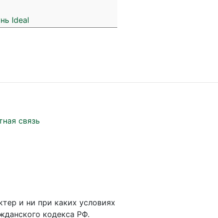
нь Ideal
тная связь
ктер и ни при каких условиях
жданского кодекса РФ.