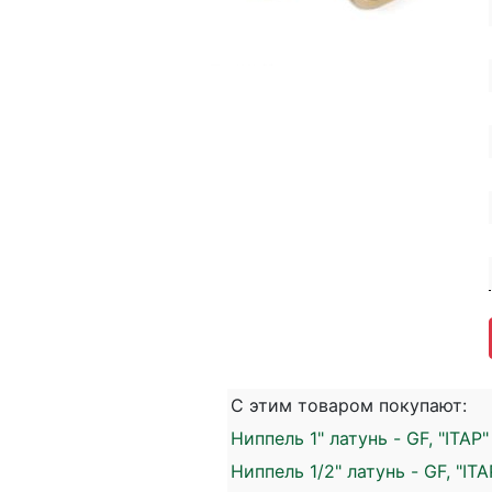
С этим товаром покупают:
Ниппель 1" латунь - GF, "ITAP
Ниппель 1/2" латунь - GF, "IT