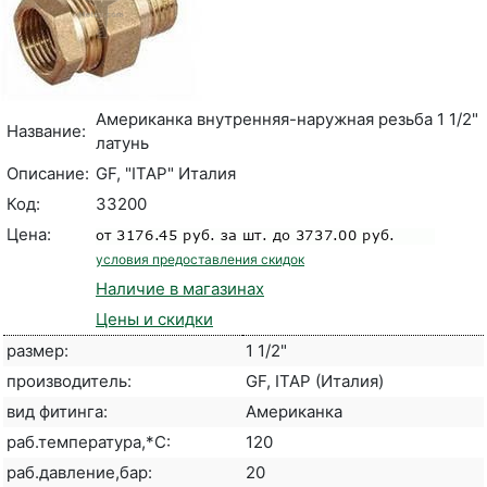
Американка внутренняя-наружная резьба 1 1/2"
Название:
латунь
Описание:
GF, "ITAP" Италия
Код:
33200
Цена:
условия предоставления скидок
Наличие в магазинах
Цены и скидки
размер:
1 1/2"
производитель:
GF, ITAP (Италия)
вид фитинга:
Американка
раб.температура,*С:
120
раб.давление,бар:
20