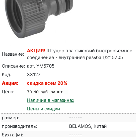
АКЦИЯ!
Штуцер пластиковый быстросъемное
Название:
соединение - внутренняя резьба 1/2" 5705
Описание:
арт. YM5705
Код:
33127
Акция:
cкидка всем 20%
Цена:
Наличие в магазинах
Цены и скидки
размер:
------
производитель:
BELAMOS, Китай
бухта (м):
------