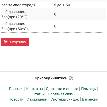
раб.температура,*С:
5 до + 50
раб.давление,
6
бар(при+20*С):
раб.давление,
6
бар(при+60*С):
В корзину
Присоединяйтесь
Главная
|
Контакты
|
Доставка и оплата
|
Помощь
|
Статьи
|
Обратная связь
Новости
|
О компании
|
Система скидок |
Вакансии