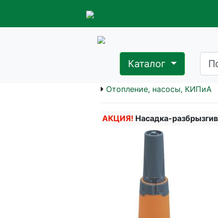
Каталог
Отопление, насосы, КИПиА
АКЦИЯ!
Насадка-разбрызгив