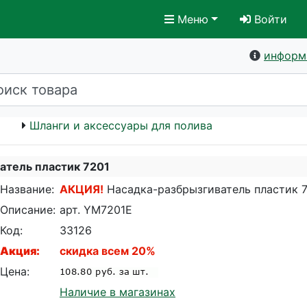
Меню
Войти
информ
Шланги и аксессуары для полива
атель пластик 7201
Название:
АКЦИЯ!
Насадка-разбрызгиватель пластик 
Описание:
арт. YM7201E
Код:
33126
Акция:
cкидка всем 20%
Цена:
Наличие в магазинах