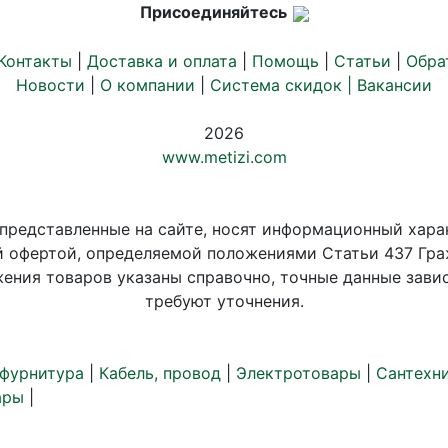
Присоединяйтесь
Контакты
|
Доставка и оплата
|
Помощь
|
Статьи
|
Обра
Новости
|
О компании
|
Система скидок |
Вакансии
2026
www.metizi.com
 представленные на сайте, носят информационный хара
й офертой, определяемой положениями Статьи 437 Гра
ения товаров указаны справочно, точные данные завис
требуют уточнения.
 фурнитура
|
Кабель, провод
|
Электротовары
|
Сантехн
ары
|