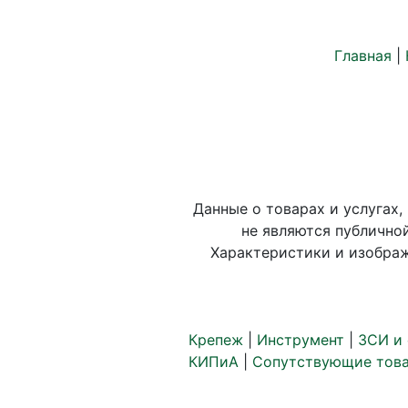
Главная
|
Данные о товарах и услугах,
не являются публично
Характеристики и изображ
Крепеж
|
Инструмент
|
ЗСИ и
КИПиА
|
Сопутствующие тов