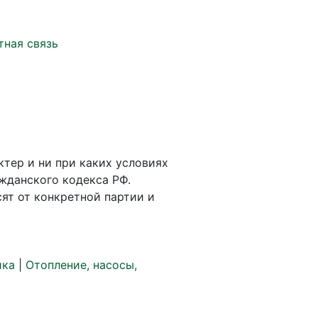
тная связь
ктер и ни при каких условиях
жданского кодекса РФ.
ят от конкретной партии и
ика
|
Отопление, насосы,