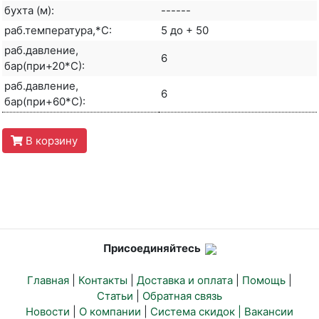
бухта (м):
------
раб.температура,*С:
5 до + 50
раб.давление,
6
бар(при+20*С):
раб.давление,
6
бар(при+60*С):
В корзину
Присоединяйтесь
Главная
|
Контакты
|
Доставка и оплата
|
Помощь
|
Статьи
|
Обратная связь
Новости
|
О компании
|
Система скидок |
Вакансии