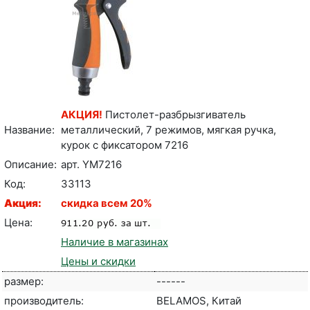
АКЦИЯ!
Пистолет-разбрызгиватель
Название:
металлический, 7 режимов, мягкая ручка,
курок с фиксатором 7216
Описание:
арт. YM7216
Код:
33113
Акция:
cкидка всем 20%
Цена:
Наличие в магазинах
Цены и скидки
размер:
------
производитель:
BELAMOS, Китай