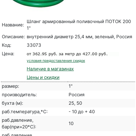
Шланг армированный поливочный ПОТОК 200
Название:
1"
Описание:
внутренний диаметр 25,4 мм, зеленый, Россия
Код:
33073
Цена:
условия предоставления скидок
Наличие в магазинах
Цены и скидки
размер:
1"
производитель:
Россия
бухта (м):
25, 50
раб.температура,*С:
- 10 до + 40
раб.давление,
10
бар(при+20*С):
раб.давление,