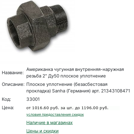
Американка чугунная внутренняя-наружная
Название:
резьба 2" Ду50 плоское уплотнение
Описание:
Плоское уплотнение (безасбестовая
прокладка) Sanha (Германия) арт. 21343108471
Код:
33001
Цена:
условия предоставления скидок
Наличие в магазинах
Цены и скидки