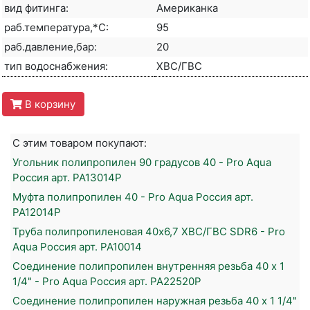
вид фитинга:
Американка
раб.температура,*С:
95
раб.давление,бар:
20
тип водоснабжения:
ХВС/ГВС
В корзину
С этим товаром покупают:
Угольник полипропилен 90 градусов 40 - Pro Aqua
Россия арт. PA13014P
Муфта полипропилен 40 - Pro Aqua Россия арт.
PA12014P
Труба полипропиленовая 40х6,7 ХВС/ГВС SDR6 - Pro
Aqua Россия арт. PA10014
Соединение полипропилен внутренняя резьба 40 x 1
1/4" - Pro Aqua Россия арт. PA22520P
Соединение полипропилен наружная резьба 40 x 1 1/4"