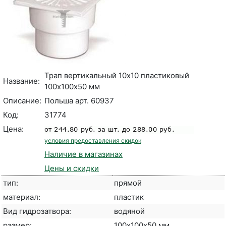
Трап вертикальный 10х10 пластиковый
Название:
100х100х50 мм
Описание:
Польша арт. 60937
Код:
31774
Цена:
условия предоставления скидок
Наличие в магазинах
Цены и скидки
тип:
прямой
материал:
пластик
Вид гидрозатвора:
водяной
размер:
100х100х50 мм