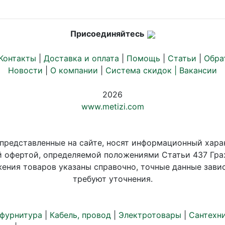
Присоединяйтесь
Контакты
|
Доставка и оплата
|
Помощь
|
Статьи
|
Обра
Новости
|
О компании
|
Система скидок |
Вакансии
2026
www.metizi.com
 представленные на сайте, носят информационный хара
й офертой, определяемой положениями Статьи 437 Гра
ения товаров указаны справочно, точные данные завис
требуют уточнения.
 фурнитура
|
Кабель, провод
|
Электротовары
|
Сантехн