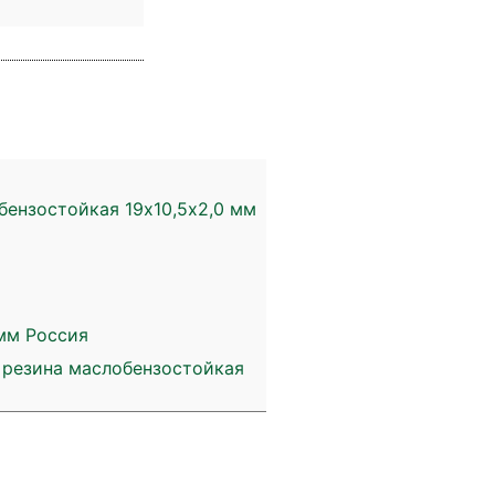
бензостойкая 19х10,5х2,0 мм
 мм Россия
 резина маслобензостойкая