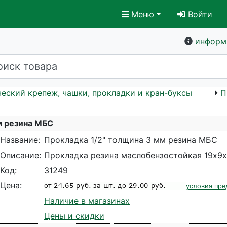
Меню
Войти
информ
еский крепеж, чашки, прокладки и кран-буксы
П
м резина МБС
Название:
Прокладка 1/2" толщина 3 мм резина МБС
Описание:
Прокладка резина маслобензостойкая 19х9х
Код:
31249
Цена:
условия пре
Наличие в магазинах
Цены и скидки