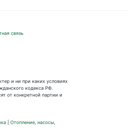
тная связь
ктер и ни при каких условиях
жданского кодекса РФ.
ят от конкретной партии и
ика
|
Отопление, насосы,