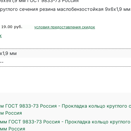
6х9х1,9 мм ГОСТ 9833-73 Россия
руглого сечения резина маслобензостойкая 9х6х1,9 мм
условия предоставления скидок
х
х1,9 мм
--
м ГОСТ 9833-73 Россия - Прокладка кольцо круглого 
мм Россия
 мм ГОСТ 9833-73 Россия - Прокладка кольцо круглого
 мм Россия