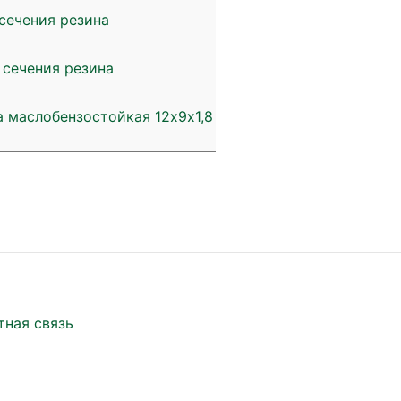
сечения резина
 сечения резина
а маслобензостойкая 12х9х1,8
тная связь