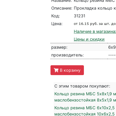
Название:
Кольцо резина МБС 
Описание:
Прокладка кольцо к
Код:
31231
Цена:
Наличие в магазина
Цены и скидки
размер:
6х9
производитель:
----
В корзину
С этим товаром покупают:
Кольцо резина МБС 5х8х1,9 м
маслобензостойкая 8х5х1,9 
Кольцо резина МБС 6х10х2,5
маслобензостойкая 10х6х2,5