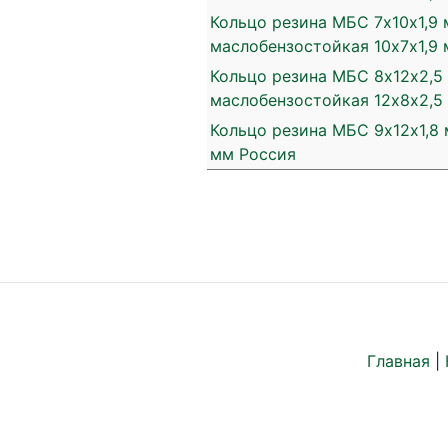
Кольцо резина МБС 7х10х1,9 
маслобензостойкая 10х7х1,9
Кольцо резина МБС 8х12х2,5
маслобензостойкая 12х8х2,5
Кольцо резина МБС 9х12х1,8 
мм Россия
Главная
|