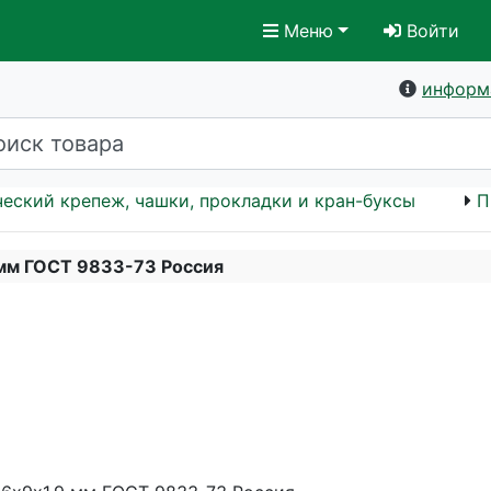
Меню
Войти
информ
еский крепеж, чашки, прокладки и кран-буксы
П
 мм ГОСТ 9833-73 Россия