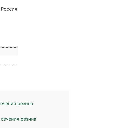
 Россия
сечения резина
 сечения резина