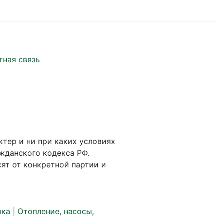
тная связь
ктер и ни при каких условиях
жданского кодекса РФ.
ят от конкретной партии и
ика
|
Отопление, насосы,