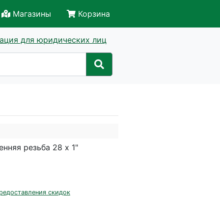
Магазины
Корзина
ация для юридических лиц
нняя резьба 28 х 1"
редоставления скидок