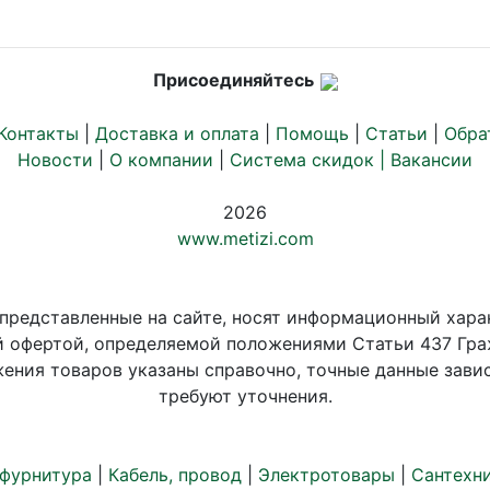
Присоединяйтесь
Контакты
|
Доставка и оплата
|
Помощь
|
Статьи
|
Обра
Новости
|
О компании
|
Система скидок |
Вакансии
2026
www.metizi.com
 представленные на сайте, носят информационный хара
й офертой, определяемой положениями Статьи 437 Гра
ения товаров указаны справочно, точные данные завис
требуют уточнения.
 фурнитура
|
Кабель, провод
|
Электротовары
|
Сантехн