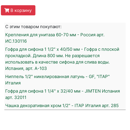
В корзину
С этим товаром покупают:
Крепления для унитаза 60-70 мм - Россия арт.
ИС.130116
Гофра для сифона 1 1/2" х 40/50 мм - Гофра с плоской
прокладкой. Длина 800 мм. Не разрешается
использовать в качестве сифона для слива воды.
Испания, арт. А-103
Ниппель 1/2" никелированная латунь - GF, "ITAP"
Италия
Гофра для сифона 1 1/4" х 32/40 мм - JIMTEN Испания
арт. 32011
Чашка декоративная хром 1/2" - ITAP Италия арт. 285