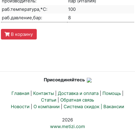
производитель:
Itap (Италия)
раб.температура,*С:
100
раб.давление,бар:
8
В корзину
Присоединяйтесь
Главная
|
Контакты
|
Доставка и оплата
|
Помощь
|
Статьи
|
Обратная связь
Новости
|
О компании
|
Система скидок |
Вакансии
2026
www.metizi.com