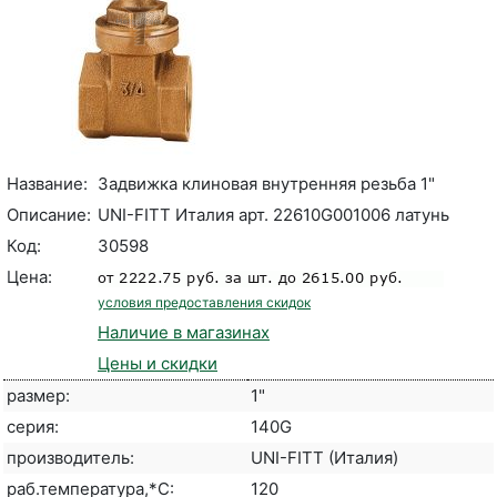
Название:
Задвижка клиновая внутренняя резьба 1"
Описание:
UNI-FITT Италия арт. 22610G001006 латунь
Код:
30598
Цена:
условия предоставления скидок
Наличие в магазинах
Цены и скидки
размер:
1"
серия:
140G
производитель:
UNI-FITT (Италия)
раб.температура,*С:
120