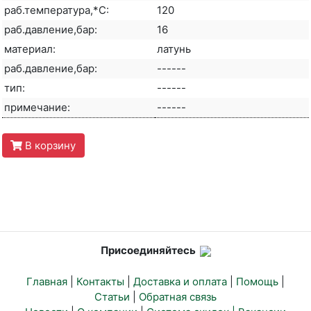
раб.температура,*С:
120
раб.давление,бар:
16
материал:
латунь
раб.давление,бар:
------
тип:
------
примечание:
------
В корзину
Присоединяйтесь
Главная
|
Контакты
|
Доставка и оплата
|
Помощь
|
Статьи
|
Обратная связь