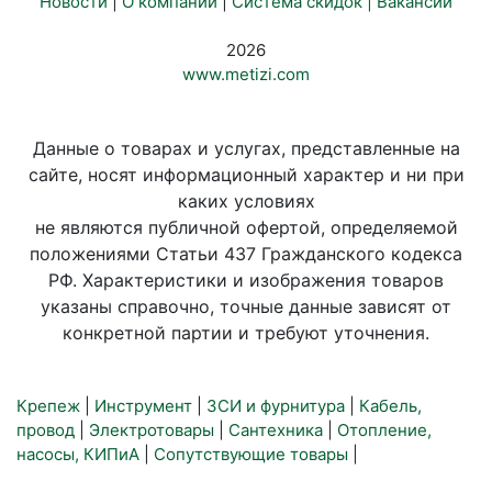
Новости
|
О компании
|
Система скидок |
Вакансии
2026
www.metizi.com
Данные о товарах и услугах, представленные на
сайте, носят информационный характер и ни при
каких условиях
не являются публичной офертой, определяемой
положениями Статьи 437 Гражданского кодекса
РФ. Характеристики и изображения товаров
указаны справочно, точные данные зависят от
конкретной партии и требуют уточнения.
Крепеж
|
Инструмент
|
ЗСИ и фурнитура
|
Кабель,
провод
|
Электротовары
|
Сантехника
|
Отопление,
насосы, КИПиА
|
Сопутствующие товары
|