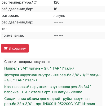
раб.температура,*С:
120
раб.давление,бар:
16
материал:
латунь
раб.давление,бар:
------
тип:
------
примечание:
------
В корзину
С этим товаром покупают:
Ниппель 3/4" латунь - GF, "ITAP" Италия
Футорка наружная-внутренняя резьба 3/4"х 1/2" латунь
- GF, "ITAP" Италия
Кран шаровый наружная- внутренняя резьба 3/4"
бабочка - ITAP Италия арт. 119 латунь Vienna
Соединение обжим для медной трубы наружная
резьба 22 х 3/4" - арт 1N0001H052200G "GF" Италия