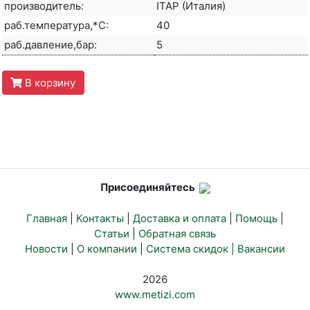
производитель:
ITAP (Италия)
раб.температура,*С:
40
раб.давление,бар:
5
В корзину
Присоединяйтесь
Главная
|
Контакты
|
Доставка и оплата
|
Помощь
|
Статьи
|
Обратная связь
Новости
|
О компании
|
Система скидок |
Вакансии
2026
www.metizi.com