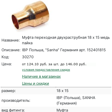
Муфта переходная двухраструбная 18 х 15 медь
Название:
пайка
Описание:
IBP Польша, "Sanha" Германия арт. 152401815
Код:
30270
Цена:
условия предоставления скидок
Наличие в магазинах
Цены и скидки
размер:
18 х 15
IBP (Польша), SANHA
производитель:
(Германия)
вид фитинга:
Муфта