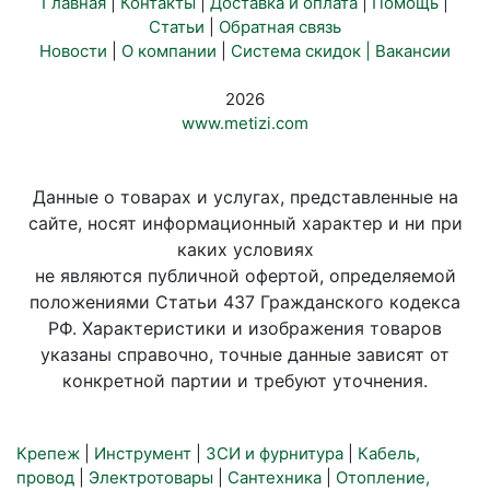
Главная
|
Контакты
|
Доставка и оплата
|
Помощь
|
Статьи
|
Обратная связь
Новости
|
О компании
|
Система скидок |
Вакансии
2026
www.metizi.com
Данные о товарах и услугах, представленные на
сайте, носят информационный характер и ни при
каких условиях
не являются публичной офертой, определяемой
положениями Статьи 437 Гражданского кодекса
РФ. Характеристики и изображения товаров
указаны справочно, точные данные зависят от
конкретной партии и требуют уточнения.
Крепеж
|
Инструмент
|
ЗСИ и фурнитура
|
Кабель,
провод
|
Электротовары
|
Сантехника
|
Отопление,