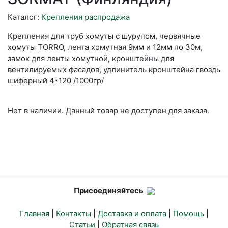
Каталог:
Крепления распродажа
Крепления для труб хомуты с шурупом, червячные
хомуты TORRO, лента хомутная 9мм и 12мм по 30м,
замок для ленты хомутной, кронштейны для
вентилируемых фасадов, удлинитель кронштейна гвоздь
шиферный 4*120 /1000гр/
Нет в наличии. Данный товар не доступен для заказа.
Присоединяйтесь
Главная
|
Контакты
|
Доставка и оплата
|
Помощь
|
Статьи
|
Обратная связь