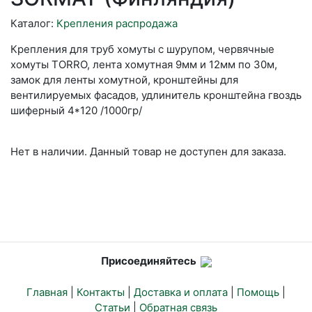
Каталог:
Крепления распродажа
Крепления для труб хомуты с шурупом, червячные
хомуты TORRO, лента хомутная 9мм и 12мм по 30м,
замок для ленты хомутной, кронштейны для
вентилируемых фасадов, удлинитель кронштейна гвоздь
шиферный 4*120 /1000гр/
Нет в наличии. Данный товар не доступен для заказа.
Присоединяйтесь
Главная
|
Контакты
|
Доставка и оплата
|
Помощь
|
Статьи
|
Обратная связь