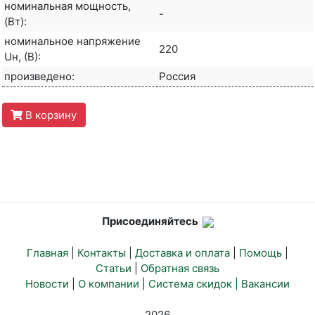
номинальная мощность,
-
(Вт):
номинальное напряжение
220
Uн, (В):
произведено:
Россия
В корзину
Присоединяйтесь
Главная
|
Контакты
|
Доставка и оплата
|
Помощь
|
Статьи
|
Обратная связь
Новости
|
О компании
|
Система скидок |
Вакансии
2026