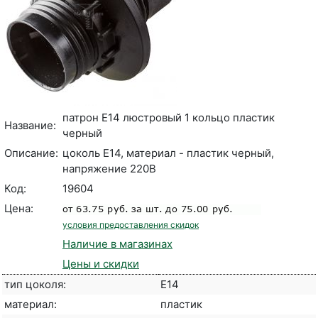
патрон E14 люстровый 1 кольцо пластик
Название:
черный
Описание:
цоколь E14, материал - пластик черный,
напряжение 220В
Код:
19604
Цена:
условия предоставления скидок
Наличие в магазинах
Цены и скидки
тип цоколя:
E14
материал:
пластик