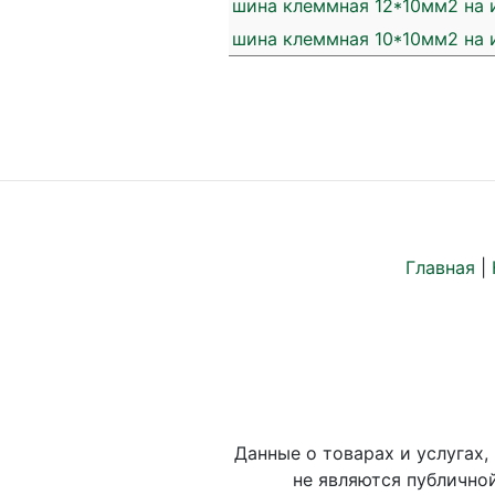
шина клеммная 12*10мм2 на 
шина клеммная 10*10мм2 на 
Главная
|
Данные о товарах и услугах,
не являются публично