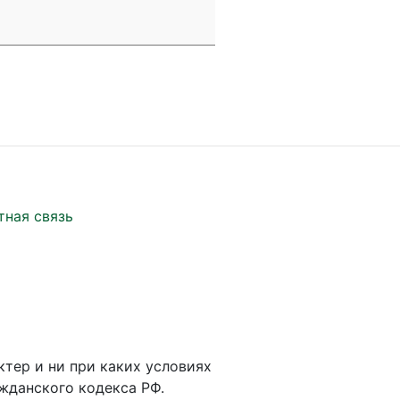
тная связь
ктер и ни при каких условиях
жданского кодекса РФ.