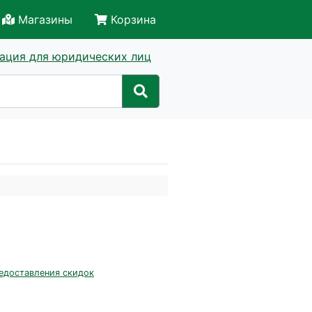
Магазины
Корзина
ация для юридических лиц
едоставления скидок