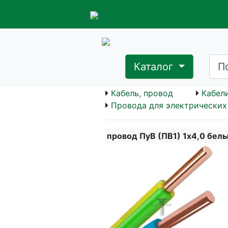
Каталог
Кабель, провод
Кабел
Провода для электрических 
провод ПуВ (ПВ1) 1х4,0 бел