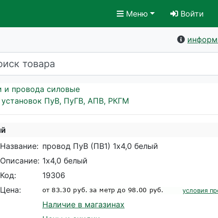
Меню
Войти
информ
и и провода силовые
установок ПуВ, ПуГВ, АПВ, РКГМ
ый
Название:
провод ПуВ (ПВ1) 1х4,0 белый
Описание:
1х4,0 белый
Код:
19306
Цена:
условия пр
Наличие в магазинах