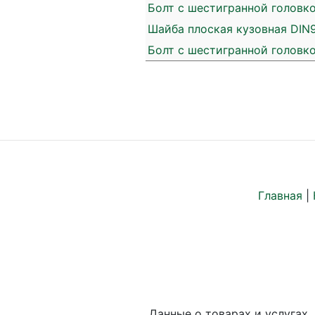
Болт с шестигранной головко
Шайба плоская кузовная DIN9
Болт с шестигранной головко
Главная
|
Данные о товарах и услугах,