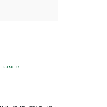
тная связь
ктер и ни при каких условиях