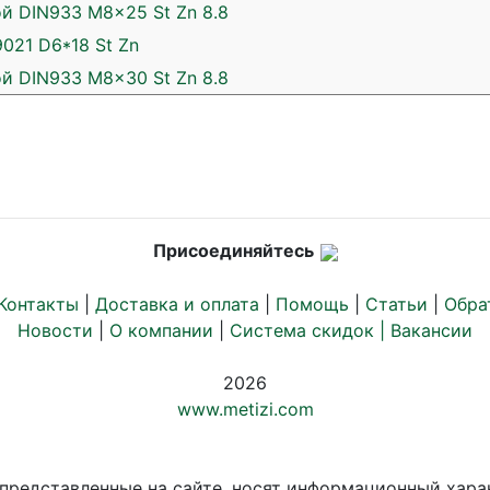
й DIN933 M8x25 St Zn 8.8
021 D6*18 St Zn
й DIN933 M8x30 St Zn 8.8
Присоединяйтесь
Контакты
|
Доставка и оплата
|
Помощь
|
Статьи
|
Обра
Новости
|
О компании
|
Система скидок |
Вакансии
2026
www.metizi.com
 представленные на сайте, носят информационный хара