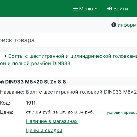
Меню
Войти
информ
Болты с шестигранной и цилиндрической головкам
ой и полной резьбой DIN933
ой DIN933 M8x20 St Zn 8.8
Название:
Болт с шестигранной головкой DIN933 M8x20
Код:
1911
Цена:
условия предо
Наличие в магазинах
Цены и скидки