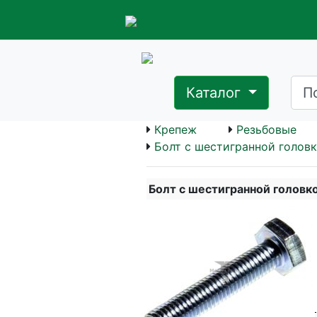
Каталог
Крепеж
Резьбовые
Болт с шестигранной головк
Болт с шестигранной головк