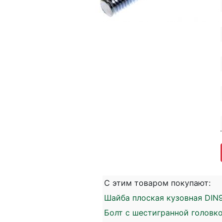
С этим товаром покупают:
Шайба плоская кузовная DIN9
Болт с шестигранной головко