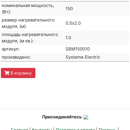
номинальная мощность,
150
(Вт):
размер нагревательного
0.5х2.0
модуля, (м):
площадь нагревательного
1.0
модуля, (м кв.):
артикул:
SBM150010
произведено:
Systeme Electric
В корзину
Присоединяйтесь
Главная
|
Контакты
|
Доставка и оплата
|
Помощь
|