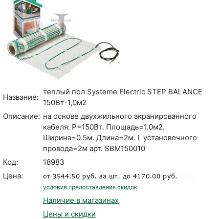
теплый пол Systeme Electric STEP BALANCE
Название:
150Вт-1,0м2
Описание:
на основе двухжильного экранированного
кабеля. P=150Вт. Площадь=1.0м2.
Ширина=0.5м. Длина=2м. L установочного
провода=2м арт. SBM150010
Код:
18983
Цена:
условия предоставления скидок
Наличие в магазинах
Цены и скидки