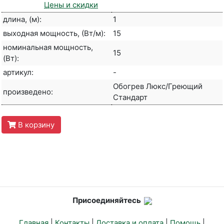
Цены и скидки
длина, (м):
1
выходная мощность, (Вт/м):
15
номинальная мощность,
15
(Вт):
артикул:
-
Обогрев Люкс/Греющий
произведено:
Стандарт
В корзину
Присоединяйтесь
Главная
|
Контакты
|
Доставка и оплата
|
Помощь
|