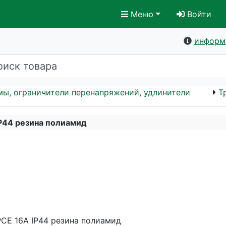
Меню
Войти
информ
мы, ограничители перенапряжений, удлинители
Т
IP44 резина полиамид
PCE 16А IP44 резина полиамид