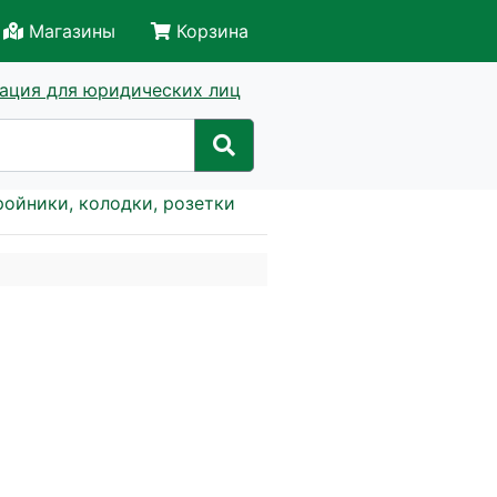
Магазины
Корзина
ация для юридических лиц
ройники, колодки, розетки