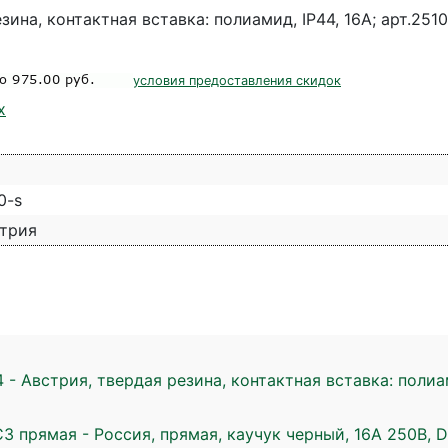
зина, контактная вставка: полиамид, IP44, 16А; арт.2510
условия предоставления скидок
х
0-s
трия
- Австрия, твердая резина, контактная вставка: полиами
З прямая - Россия, прямая, каучук черный, 16А 250В, 