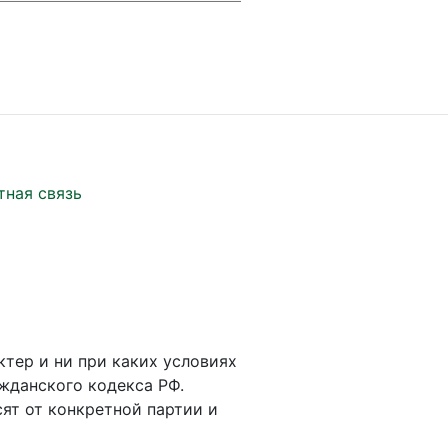
тная связь
ктер и ни при каких условиях
жданского кодекса РФ.
ят от конкретной партии и