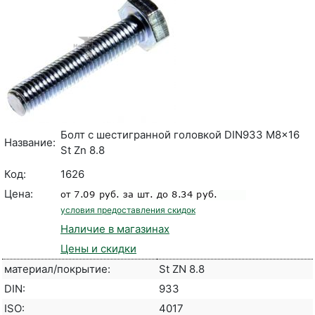
Болт с шестигранной головкой DIN933 M8x16
Название:
St Zn 8.8
Код:
1626
Цена:
условия предоставления скидок
Наличие в магазинах
Цены и скидки
материал/покрытие:
St ZN 8.8
DIN:
933
ISO:
4017