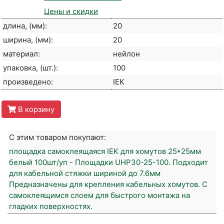
Цены и скидки
длина, (мм):
20
ширина, (мм):
20
материал:
нейлон
упаковка, (шт.):
100
произведено:
IEK
В корзину
С этим товаром покупают:
площадка самоклеящаяся IEK для хомутов 25*25мм
белый 100шт/уп - Площадки UHP30-25-100. Подходит
для кабельной стяжки шириной до 7.6мм
Предназначены для крепления кабельных хомутов. С
самоклеящимся слоем для быстрого монтажа на
гладких поверхностях.