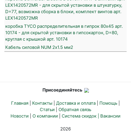
LEX1420572MR - для скрытой установки в штукатурку,
D=77, возможна сборка в блоки, комплект винтов арт.
LEX1420572MR
коробка TYCO распределительная в гипрок 80х45 арт.
10174 - для скрытой установки в гипсокартон, D=80,
круглая с крышкой арт. 10174
Кабель силовой NUM 2х1.5 мм2
Присоединяйтесь
Главная
|
Контакты
|
Доставка и оплата
|
Помощь
|
Статьи
|
Обратная связь
Новости
|
О компании
|
Система скидок |
Вакансии
2026