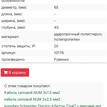
особенности:
диаметр, (мм):
65
длина, (мм):
-
ширина, (мм):
-
глубина, (мм):
40
ударопрочный полистирол,
материал:
полипропилен
степень защиты, IP:
20
артикул:
10176
произведено:
Рувинил
В корзину
С этим товаром покупают:
Кабель силовой NUM 3х1.5 мм2
кабель силовой NUM 3х2.5 мм2
коробка Schneider Electric в бетон 71х47 с винтами арт.