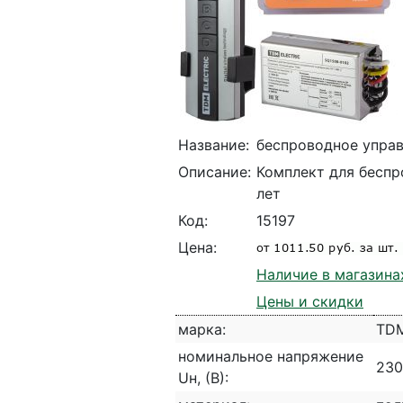
Название:
беспроводное управ
Описание:
Комплект для беспр
лет
Код:
15197
Цена:
Наличие в магазина
Цены и скидки
марка:
TD
номинальное напряжение
230
Uн, (В):