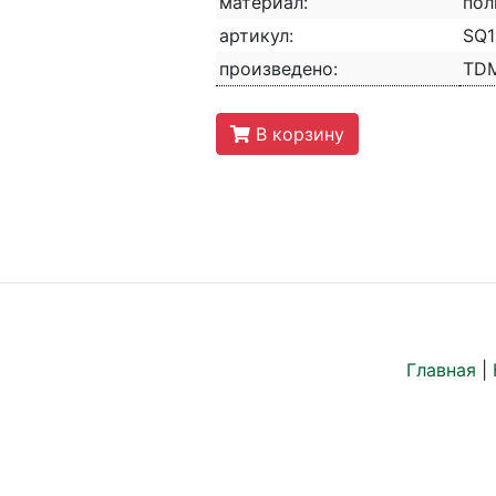
материал:
пол
артикул:
SQ1
произведено:
TD
В корзину
Главная
|