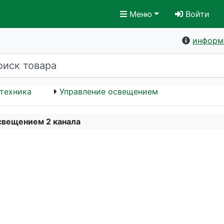
Меню
Войти
информ
техника
Управление освещением
свещением 2 канала