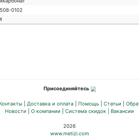
икарбонат
508-0102
M
Присоединяйтесь
Контакты
|
Доставка и оплата
|
Помощь
|
Статьи
|
Обра
Новости
|
О компании
|
Система скидок |
Вакансии
2026
www.metizi.com