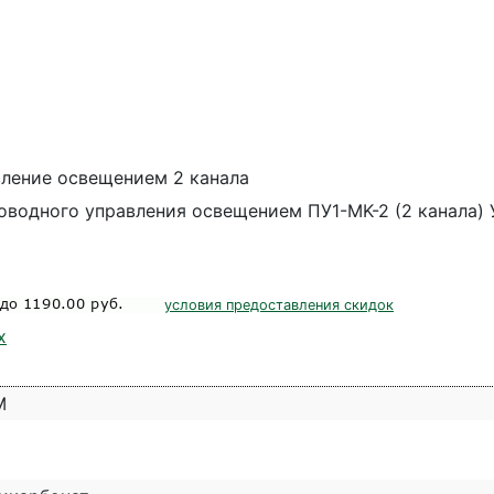
ление освещением 2 канала
оводного управления освещением ПУ1-МK-2 (2 канала) 
условия предоставления скидок
х
M