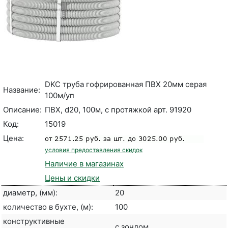
DKC труба гофрированная ПВХ 20мм серая
Название:
100м/уп
Описание:
ПВХ, d20, 100м, с протяжкой арт. 91920
Код:
15019
Цена:
условия предоставления скидок
Наличие в магазинах
Цены и скидки
диаметр, (мм):
20
количество в бухте, (м):
100
конструктивные
с зондом