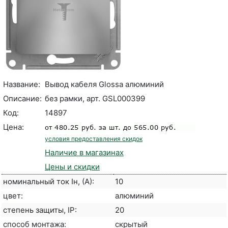
Название:
Вывод кабеля Glossa алюминий
Описание:
без рамки, арт. GSL000399
Код:
14897
Цена:
условия предоставления скидок
Наличие в магазинах
Цены и скидки
номинальный ток Iн, (А):
10
цвет:
алюминий
степень защиты, IP:
20
способ монтажа:
скрытый