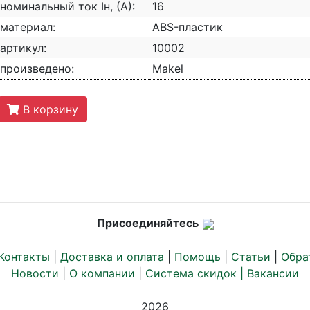
номинальный ток Iн, (А):
16
материал:
ABS-пластик
артикул:
10002
произведено:
Makel
В корзину
Присоединяйтесь
Контакты
|
Доставка и оплата
|
Помощь
|
Статьи
|
Обра
Новости
|
О компании
|
Система скидок |
Вакансии
2026