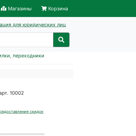
Магазины
Корзина
ация для юридических лиц
илки, переходники
арт. 10002
редоставления скидок