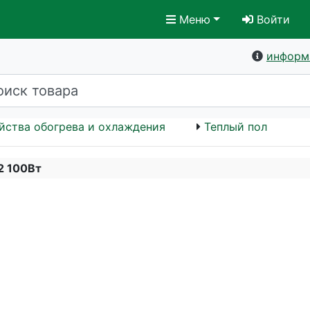
Меню
Войти
информ
йства обогрева и охлаждения
Теплый пол
2 100Вт