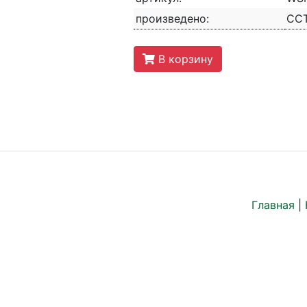
произведено:
СС
В корзину
Главная
|