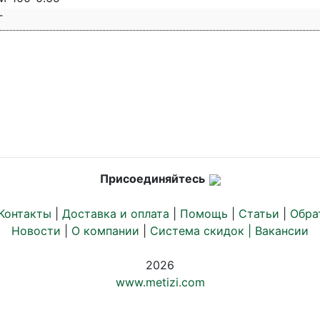
Т
Присоединяйтесь
Контакты
|
Доставка и оплата
|
Помощь
|
Статьи
|
Обра
Новости
|
О компании
|
Система скидок |
Вакансии
2026
www.metizi.com