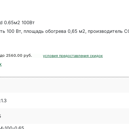
d 0.65м2 100Вт
 100 Вт, площадь обогрева 0,65 м2, производитель СС
условия предоставления скидок
х
х1.3
5
-100-0.65