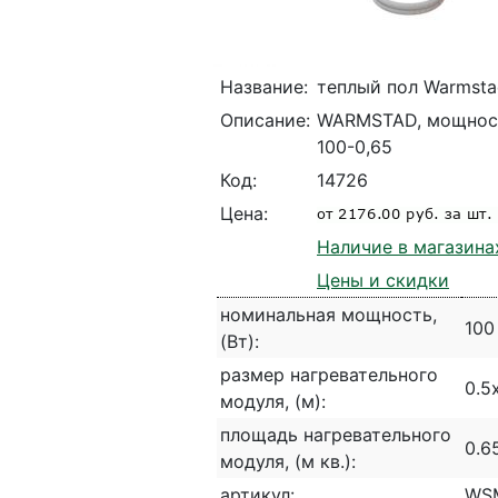
Название:
теплый пол Warmsta
Описание:
WARMSTAD, мощность
100-0,65
Код:
14726
Цена:
Наличие в магазина
Цены и скидки
номинальная мощность,
100
(Вт):
размер нагревательного
0.5
модуля, (м):
площадь нагревательного
0.6
модуля, (м кв.):
артикул:
WSM