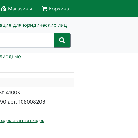
Магазины
Корзина
ация для юридических лиц
одиодные
Вт 4100K
0 арт. 108008206
редоставления скидок