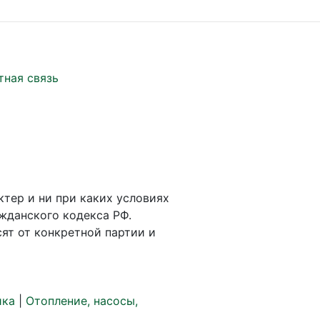
тная связь
ктер и ни при каких условиях
жданского кодекса РФ.
ят от конкретной партии и
ика
|
Отопление, насосы,