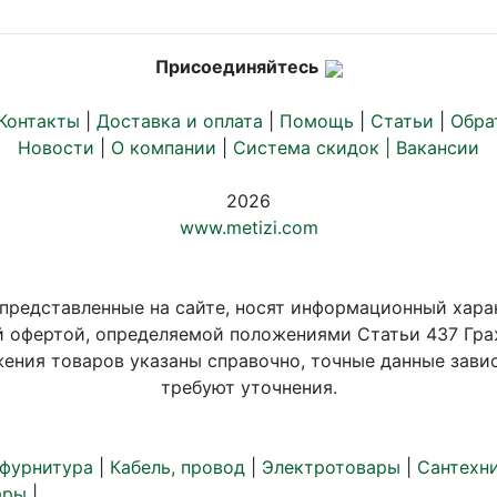
Присоединяйтесь
Контакты
|
Доставка и оплата
|
Помощь
|
Статьи
|
Обра
Новости
|
О компании
|
Система скидок |
Вакансии
2026
www.metizi.com
 представленные на сайте, носят информационный хара
й офертой, определяемой положениями Статьи 437 Гра
ения товаров указаны справочно, точные данные завис
требуют уточнения.
 фурнитура
|
Кабель, провод
|
Электротовары
|
Сантехн
ары
|