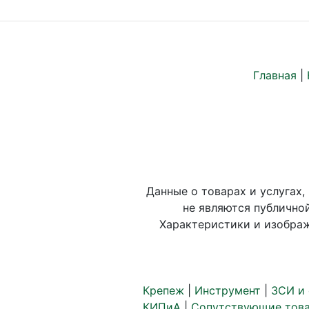
Главная
|
Данные о товарах и услугах,
не являются публично
Характеристики и изображ
Крепеж
|
Инструмент
|
ЗСИ и
КИПиА
|
Сопутствующие тов