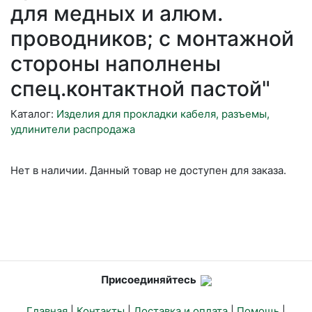
для медных и алюм.
проводников; с монтажной
стороны наполнены
спец.контактной пастой"
Каталог:
Изделия для прокладки кабеля, разъемы,
удлинители распродажа
Нет в наличии. Данный товар не доступен для заказа.
Присоединяйтесь
Главная
|
Контакты
|
Доставка и оплата
|
Помощь
|