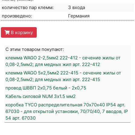
количество пар клемм:
3 входа
произведено:
Германия
В корзину
С этим товаром покупают:
клемма WAGO 2-2,5мм2 222-412 - сечение жилы от
0,08-2,5мм2; для медных жил арт. 222-412
клемма WAGO 5х2,5мм2 222-415 - сечение жилы от
0,08-2,5мм2; для медных жил арт. 222-415
провод ШВВП 2х0,75 белый - 2х0,75
Кабель силовой NUM 3х1.5 мм2
коробка TYCO распределительная 70х70х40 IP54 арт.
67030 - для открытой установки, 70/70/40, 7 вводов, IP
54 арт. 67030