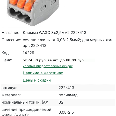
Название:
Клемма WAGO 3х2,5мм2 222-413
Описание:
сечение жилы от 0,08-2,5мм2; для медных жил
арт. 222-413
Код:
14229
Цена:
условия предоставления скидок
Наличие в магазинах
Цены и скидки
артикул:
222-413
материал:
полиамид
номинальный ток Iн, (А):
32
сечение присоединяемой
0.08-2.5
жилы, (мм.кв):