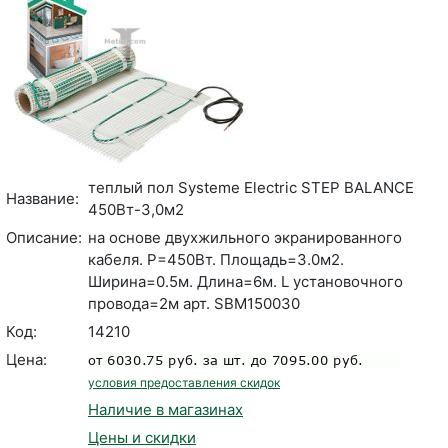
теплый пол Systeme Electric STEP BALANCE
Название:
450Вт-3,0м2
Описание:
на основе двухжильного экранированного
кабеля. P=450Вт. Площадь=3.0м2.
Ширина=0.5м. Длина=6м. L установочного
провода=2м арт. SBM150030
Код:
14210
Цена:
условия предоставления скидок
Наличие в магазинах
Цены и скидки