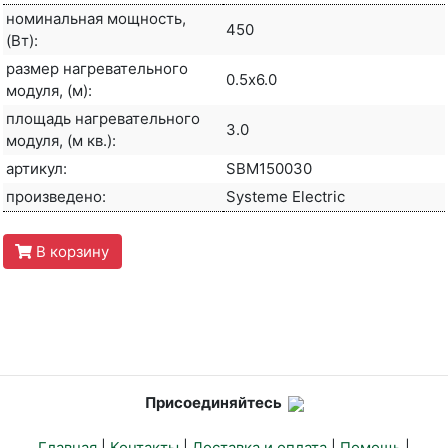
номинальная мощность,
450
(Вт):
размер нагревательного
0.5х6.0
модуля, (м):
площадь нагревательного
3.0
модуля, (м кв.):
артикул:
SBM150030
произведено:
Systeme Electric
В корзину
Присоединяйтесь
Главная
|
Контакты
|
Доставка и оплата
|
Помощь
|