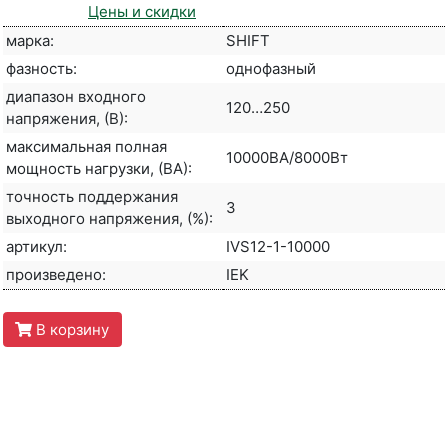
Цены и скидки
марка:
SHIFT
фазность:
однофазный
диапазон входного
120…250
напряжения, (В):
максимальная полная
10000ВА/8000Вт
мощность нагрузки, (ВА):
точность поддержания
3
выходного напряжения, (%):
артикул:
IVS12-1-10000
произведено:
IEK
В корзину