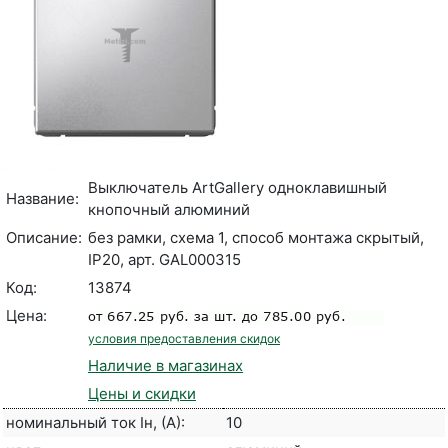
Выключатель ArtGallery одноклавишный
Название:
кнопочный алюминий
Описание:
без рамки, схема 1, способ монтажа скрытый,
IP20, арт. GAL000315
Код:
13874
Цена:
условия предоставления скидок
Наличие в магазинах
Цены и скидки
номинальный ток Iн, (А):
10