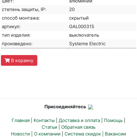
цвет:
алюминий
степень защиты, IP:
20
способ монтажа:
скрытый
артикул:
GAL000315
тип изделия:
выключатель
произведено:
Systeme Electric
В корзину
Присоединяйтесь
Главная
|
Контакты
|
Доставка и оплата
|
Помощь
|
Статьи
|
Обратная связь
Новости
|
О компании
|
Система скидок |
Вакансии