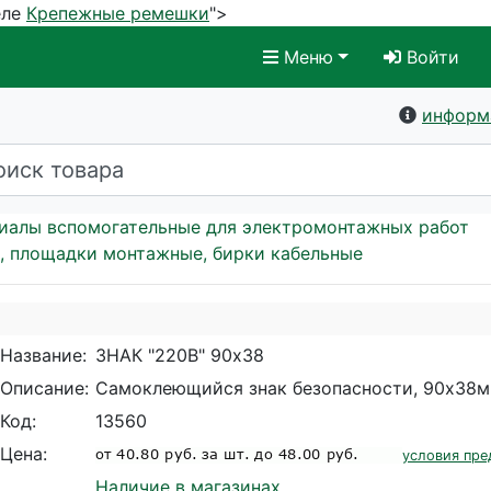
еле
Крепежные ремешки
">
Меню
Войти
информ
иалы вспомогательные для электромонтажных работ
, площадки монтажные, бирки кабельные
Название:
ЗНАК "220В" 90х38
Описание:
Самоклеющийся знак безопасности, 90х38м
Код:
13560
Цена:
условия пре
Наличие в магазинах