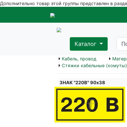
Дополнительно товар этой группы представлен в разд
Каталог
Кабель, провод
Матер
Стяжки кабельные (хомуты)
ЗНАК "220В" 90х38