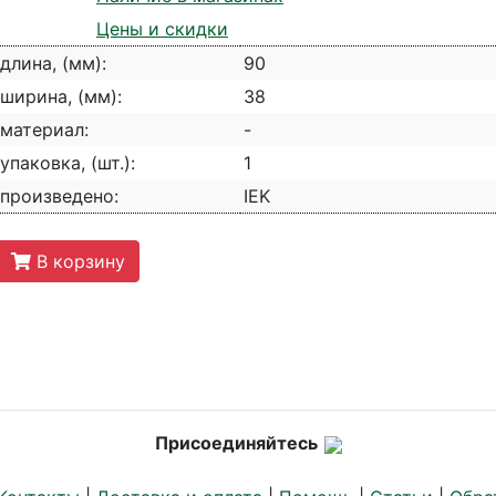
Цены и скидки
длина, (мм):
90
ширина, (мм):
38
материал:
-
упаковка, (шт.):
1
произведено:
IEK
В корзину
Присоединяйтесь