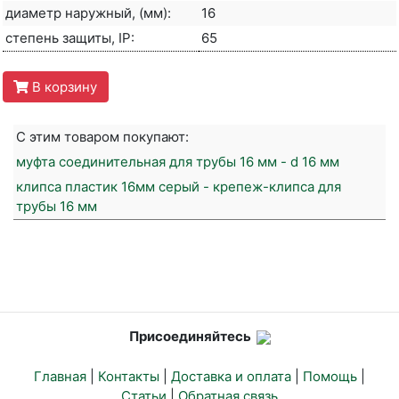
диаметр наружный, (мм):
16
степень защиты, IP:
65
В корзину
С этим товаром покупают:
муфта соединительная для трубы 16 мм - d 16 мм
клипса пластик 16мм серый - крепеж-клипса для
трубы 16 мм
Присоединяйтесь
Главная
|
Контакты
|
Доставка и оплата
|
Помощь
|
Статьи
|
Обратная связь