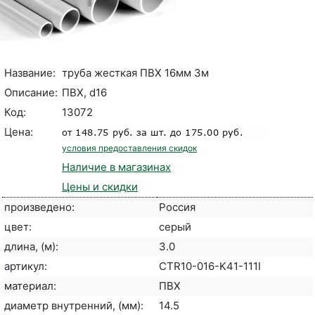
Название:
труба жесткая ПВХ 16мм 3м
Описание:
ПВХ, d16
Код:
13072
Цена:
условия предоставления скидок
Наличие в магазинах
Цены и скидки
произведено:
Россия
цвет:
серый
длина, (м):
3.0
артикул:
CTR10-016-K41-111I
материал:
ПВХ
диаметр внутренний, (мм):
14.5